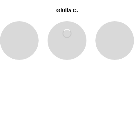
Giulia C.