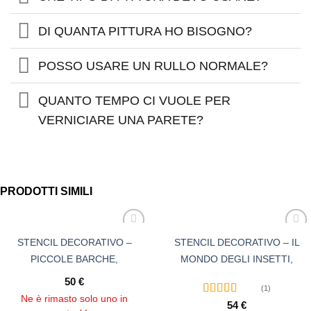
DI QUANTA PITTURA HO BISOGNO?
POSSO USARE UN RULLO NORMALE?
QUANTO TEMPO CI VUOLE PER
VERNICIARE UNA PARETE?
PRODOTTI SIMILI
STENCIL DECORATIVO –
STENCIL DECORATIVO – IL
PICCOLE BARCHE,
MONDO DEGLI INSETTI,
RIUTILIZZABILE
RIUTILIZZABILE
50
€
(1)
Ne è rimasto solo uno in
Valutato
54
€