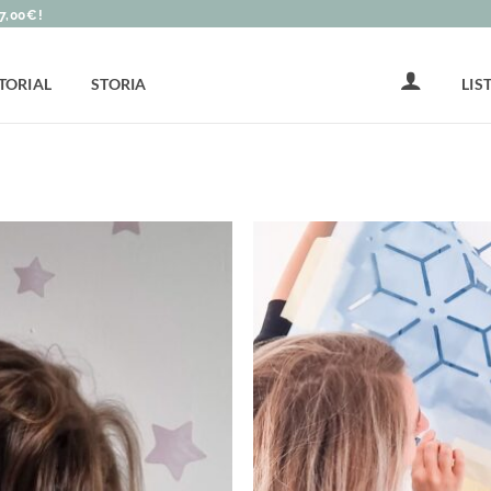
7,00€!
LIS
TORIAL
STORIA