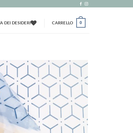
TA DEI DESIDERI
CARRELLO
0