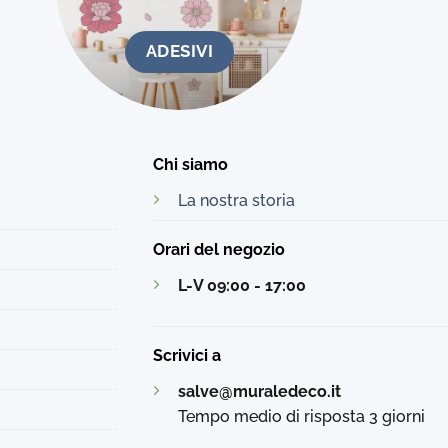
ADESIVI
Chi siamo
La nostra storia
Orari del negozio
L-V 09:00 - 17:00
Scrivici a
salve@muraledeco.it
Tempo medio di risposta 3 giorni