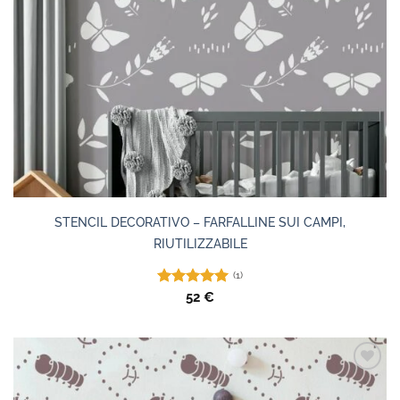
STENCIL DECORATIVO – FARFALLINE SUI CAMPI,
RIUTILIZZABILE
(1)
Valutato
52
€
5.00
su 5