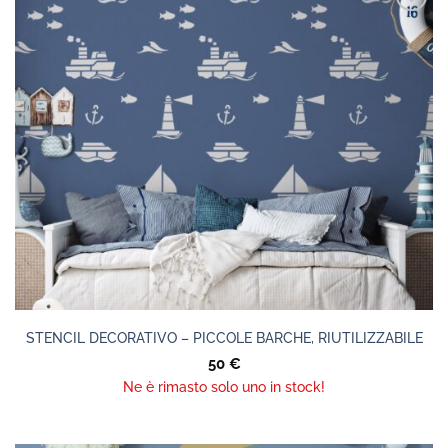
STENCIL DECORATIVO – PICCOLE BARCHE, RIUTILIZZABILE
50
€
Ne è rimasto solo uno in stock!