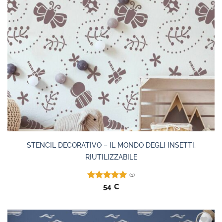
STENCIL DECORATIVO – IL MONDO DEGLI INSETTI,
RIUTILIZZABILE
(1)
Valutato
54
€
5.00
su 5