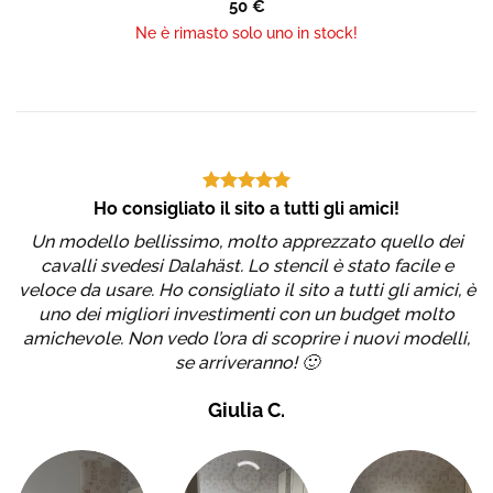
50
€
Ne è rimasto solo uno in stock!
Ho consigliato il sito a tutti gli amici!
Un modello bellissimo, molto apprezzato quello dei
S
cavalli svedesi Dalahäst. Lo stencil è stato facile e
g
veloce da usare. Ho consigliato il sito a tutti gli amici, è
uno dei migliori investimenti con un budget molto
amichevole. Non vedo l’ora di scoprire i nuovi modelli,
se arriveranno! 🙂
Giulia C.