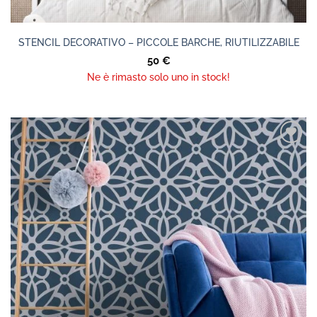
STENCIL DECORATIVO – PICCOLE BARCHE, RIUTILIZZABILE
50
€
Ne è rimasto solo uno in stock!