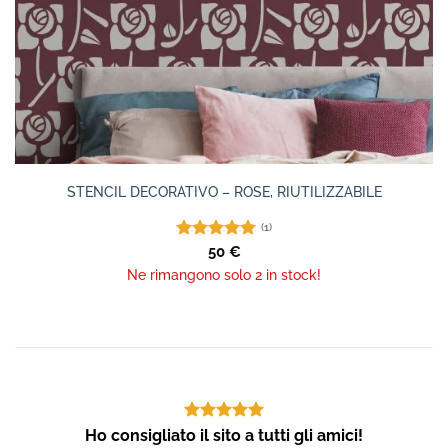
STENCIL DECORATIVO – ROSE, RIUTILIZZABILE
(1)
Valutato
50
€
5.00
su 5
Ne rimangono solo 2 in stock!
Ho consigliato il sito a tutti gli amici!