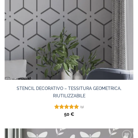
STENCIL DECORATIVO – TESSITURA GEOMETRICA,
RIUTILIZZABILE
(1)
Valutato
50
€
5.00
su 5