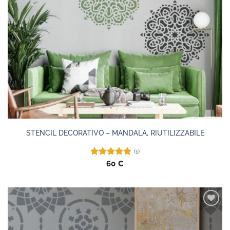
STENCIL DECORATIVO – MANDALA, RIUTILIZZABILE
(1)
Valutato
60
€
5.00
su 5