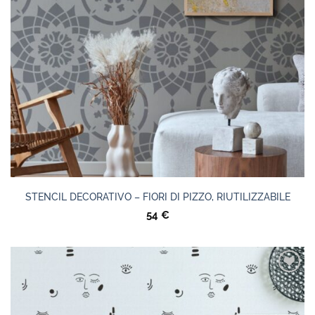
STENCIL DECORATIVO – FIORI DI PIZZO, RIUTILIZZABILE
54
€