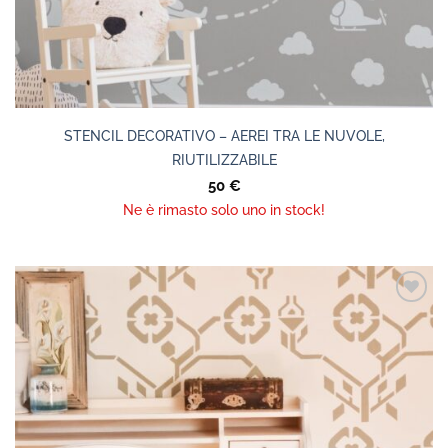
STENCIL DECORATIVO – AEREI TRA LE NUVOLE,
RIUTILIZZABILE
50
€
Ne è rimasto solo uno in stock!