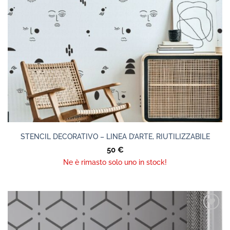
STENCIL DECORATIVO – LINEA D’ARTE, RIUTILIZZABILE
50
€
Ne è rimasto solo uno in stock!