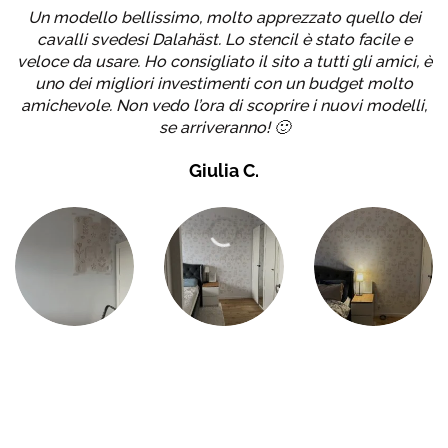
Un modello bellissimo, molto apprezzato quello dei
S
cavalli svedesi Dalahäst. Lo stencil è stato facile e
g
veloce da usare. Ho consigliato il sito a tutti gli amici, è
uno dei migliori investimenti con un budget molto
amichevole. Non vedo l’ora di scoprire i nuovi modelli,
se arriveranno! 🙂
Giulia C.