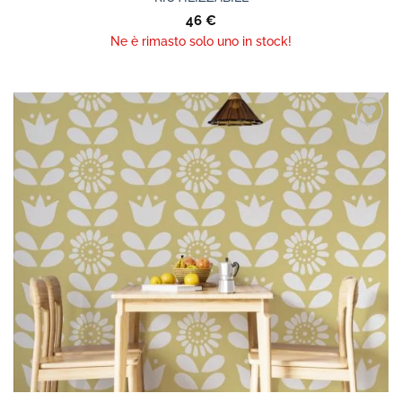
46
€
Ne è rimasto solo uno in stock!