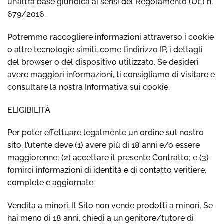
un’altra base giuridica ai sensi del Regolamento (UE) n.
679/2016.
Potremmo raccogliere informazioni attraverso i cookie
o altre tecnologie simili, come l’indirizzo IP, i dettagli
del browser o del dispositivo utilizzato. Se desideri
avere maggiori informazioni, ti consigliamo di visitare e
consultare la nostra Informativa sui cookie.
ELIGIBILITÀ
Per poter effettuare legalmente un ordine sul nostro
sito, l’utente deve (1) avere più di 18 anni e/o essere
maggiorenne; (2) accettare il presente Contratto; e (3)
fornirci informazioni di identità e di contatto veritiere,
complete e aggiornate.
Vendita a minori. Il Sito non vende prodotti a minori. Se
hai meno di 18 anni, chiedi a un genitore/tutore di