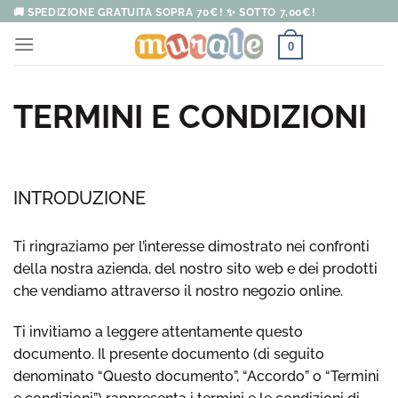
Salta
🚚 SPEDIZIONE GRATUITA SOPRA 70€! ✨ SOTTO 7,00€!
ai
0
contenuti
TERMINI E CONDIZIONI
INTRODUZIONE
Ti ringraziamo per l’interesse dimostrato nei confronti
della nostra azienda, del nostro sito web e dei prodotti
che vendiamo attraverso il nostro negozio online.
Ti invitiamo a leggere attentamente questo
documento. Il presente documento (di seguito
denominato “Questo documento”, “Accordo” o “Termini