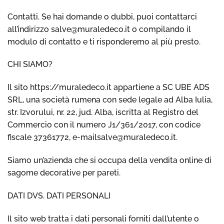
Contatti. Se hai domande o dubbi, puoi contattarci
all’indirizzo salve@muraledeco.it o compilando il
modulo di contatto e ti risponderemo al più presto.
CHI SIAMO?
Il sito https://muraledeco.it appartiene a SC UBE ADS
SRL, una società rumena con sede legale ad Alba Iulia,
str. Izvorului, nr. 22, jud. Alba, iscritta al Registro del
Commercio con il numero J1/361/2017, con codice
fiscale 37361772, e-mailsalve@muraledeco.it.
Siamo un’azienda che si occupa della vendita online di
sagome decorative per pareti.
DATI DVS. DATI PERSONALI
Il sito web tratta i dati personali forniti dall’utente o