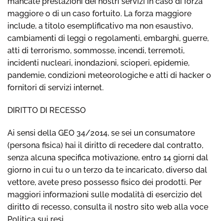
mancate prestazioni dei nostri servizi in caso di forza
maggiore o di un caso fortuito. La forza maggiore
include, a titolo esemplificativo ma non esaustivo,
cambiamenti di leggi o regolamenti, embarghi, guerre,
atti di terrorismo, sommosse, incendi, terremoti,
incidenti nucleari, inondazioni, scioperi, epidemie,
pandemie, condizioni meteorologiche e atti di hacker o
fornitori di servizi internet.
DIRITTO DI RECESSO
Ai sensi della GEO 34/2014, se sei un consumatore
(persona fisica) hai il diritto di recedere dal contratto,
senza alcuna specifica motivazione, entro 14 giorni dal
giorno in cui tu o un terzo da te incaricato, diverso dal
vettore, avete preso possesso fisico dei prodotti. Per
maggiori informazioni sulle modalità di esercizio del
diritto di recesso, consulta il nostro sito web alla voce
Politica sui resi.