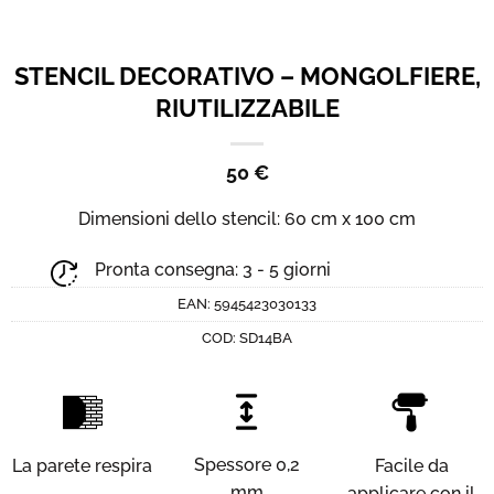
STENCIL DECORATIVO – MONGOLFIERE,
RIUTILIZZABILE
50
€
Dimensioni dello stencil
: 60 cm x 100 cm
Pronta consegna: 3 - 5 giorni
EAN:
5945423030133
COD:
SD14BA
Spessore 0,2
La parete respira
Facile da
mm
applicare con il