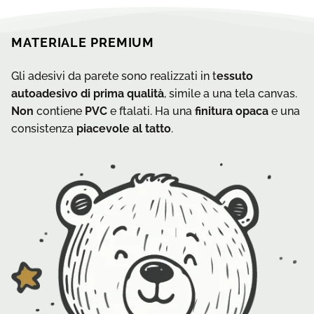
MATERIALE PREMIUM
Gli adesivi da parete sono realizzati in t
essuto
autoadesivo di prima qualità
, simile a una tela canvas.
Non
contiene
PVC
e ftalati. Ha una
finitura opaca
e una
consistenza
piacevole al tatto
.