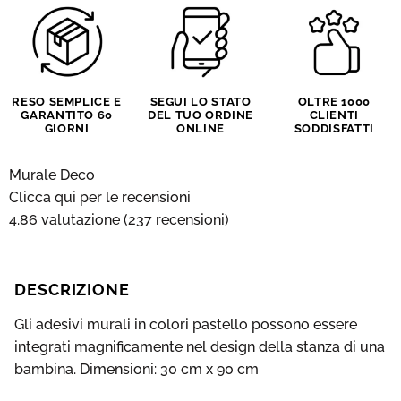
RESO SEMPLICE E
SEGUI LO STATO
OLTRE 1000
GARANTITO 60
DEL TUO ORDINE
CLIENTI
GIORNI
ONLINE
SODDISFATTI
Murale Deco
Clicca qui per le recensioni
4.86 valutazione
(237 recensioni)
DESCRIZIONE
Gli adesivi murali in colori pastello possono essere
integrati magnificamente nel design della stanza di una
bambina. Dimensioni: 30 cm x 90 cm