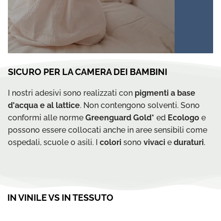
SICURO PER LA CAMERA DEI BAMBINI
I nostri adesivi sono realizzati con
pigmenti a base
d'acqua e al lattice
. Non contengono solventi. Sono
conformi alle norme
Greenguard Gold*
ed
Ecologo
e
possono essere collocati anche in aree sensibili come
ospedali, scuole o asili. I
colori
sono
vivaci
e
duraturi
.
IN VINILE VS IN TESSUTO