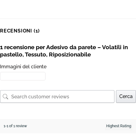
RECENSIONI (1)
1 recensione per
Adesivo da parete – Volatili in
pastello, Tessuto, Riposizionabile
Immagini del cliente
Cerca
1-1 of 1 review