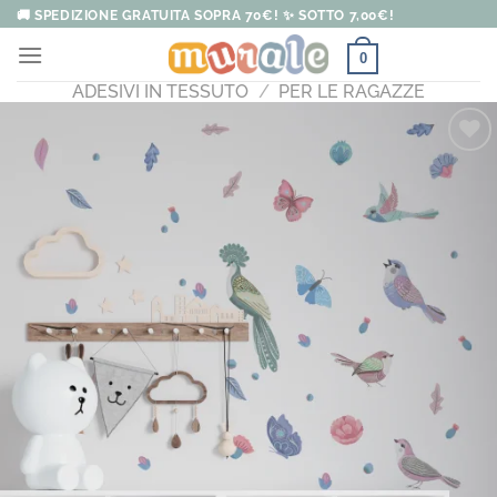
Salta
🚚 SPEDIZIONE GRATUITA SOPRA 70€! ✨ SOTTO 7,00€!
ai
0
contenuti
ADESIVI IN TESSUTO
/
PER LE RAGAZZE