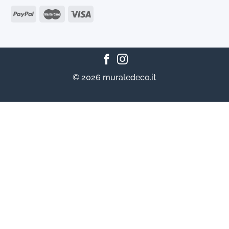
© 2026 muraledeco.it