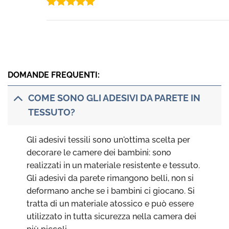
Valutato
5
su 5
DOMANDE FREQUENTI:
COME SONO GLI ADESIVI DA PARETE IN
TESSUTO?
Gli adesivi tessili sono un'ottima scelta per
decorare le camere dei bambini: sono
realizzati in un materiale resistente e tessuto.
Gli adesivi da parete rimangono belli, non si
deformano anche se i bambini ci giocano. Si
tratta di un materiale atossico e può essere
utilizzato in tutta sicurezza nella camera dei