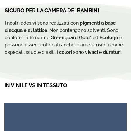
SICURO PER LA CAMERA DEI BAMBINI
I nostri adesivi sono realizzati con
pigmenti a base
d'acqua e al lattice
. Non contengono solventi. Sono
conformi alle norme
Greenguard Gold*
ed
Ecologo
e
possono essere collocati anche in aree sensibili come
ospedali, scuole o asili. I
colori
sono
vivaci
e
duraturi
.
IN VINILE VS IN TESSUTO