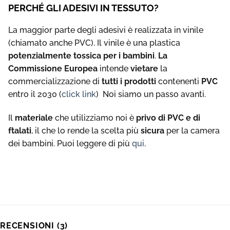
PERCHÉ GLI ADESIVI IN TESSUTO?
La maggior parte degli adesivi è realizzata in vinile
(chiamato anche PVC). Il vinile è una plastica
potenzialmente tossica per i bambini
.
La
Commissione Europea
intende
vietare
la
commercializzazione di
tutti i prodotti
contenenti
PVC
entro il 2030 (
click link
) Noi siamo un passo avanti.
Il
materiale
che utilizziamo noi è
privo di PVC e di
ftalati
, il che lo rende la scelta più
sicura
per la camera
dei bambini. Puoi leggere di più
qui
.
RECENSIONI (3)