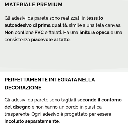
MATERIALE PREMIUM
Gli adesivi da parete sono realizzati in t
essuto
autoadesivo di prima qualità
, simile a una tela canvas.
Non
contiene
PVC
e ftalati. Ha una
finitura opaca
e una
consistenza
piacevole al tatto
.
PERFETTAMENTE INTEGRATA NELLA
DECORAZIONE
Gli adesivi da parete sono
tagliati secondo il contorno
del disegno
e non hanno un bordo in plastica
trasparente. Ogni adesivo è progettato per essere
incollato separatamente
.