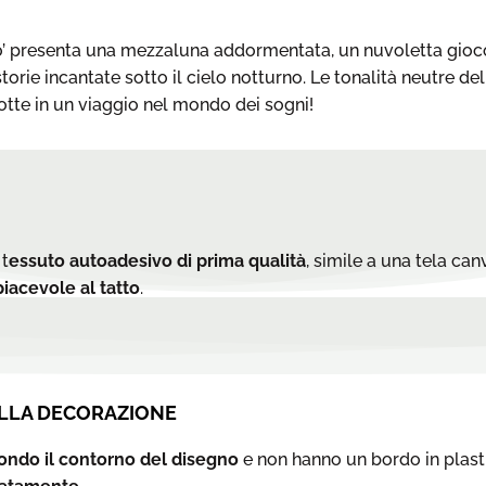
ato’ presenta una mezzaluna addormentata, un nuvoletta gio
orie incantate sotto il cielo notturno. Le tonalità neutre 
notte in un viaggio nel mondo dei sogni!
 t
essuto autoadesivo di prima qualità
, simile a una tela can
iacevole al tatto
.
LLA DECORAZIONE
condo il contorno del disegno
e non hanno un bordo in plast