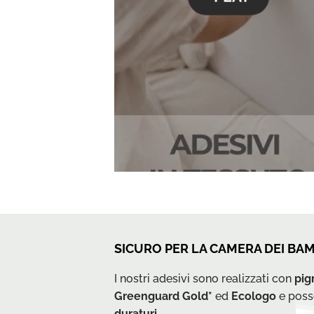
SICURO PER LA CAMERA DEI BAM
I nostri adesivi sono realizzati con
pig
Greenguard Gold*
ed
Ecologo
e posso
duraturi
.