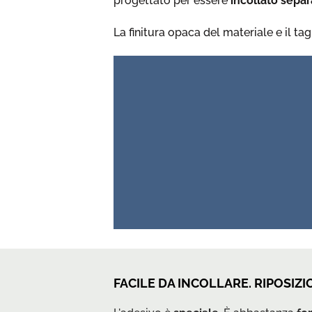
progettato per essere
incollato sepa
La finitura opaca del materiale e il t
FACILE DA INCOLLARE. RIPOSIZ