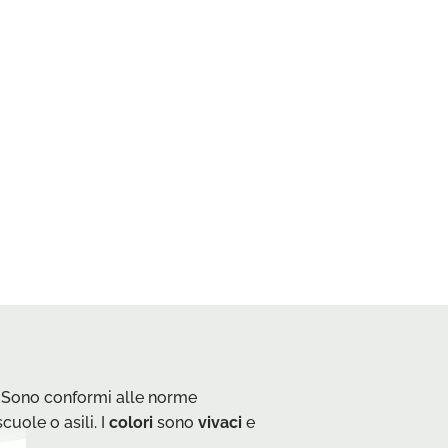
. Sono conformi alle norme
uole o asili. I
colori
sono
vivaci
e