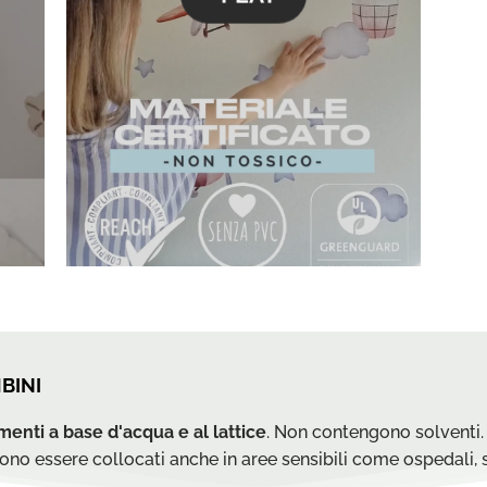
BINI
menti a base d'acqua e al lattice
. Non contengono solventi
no essere collocati anche in aree sensibili come ospedali, sc