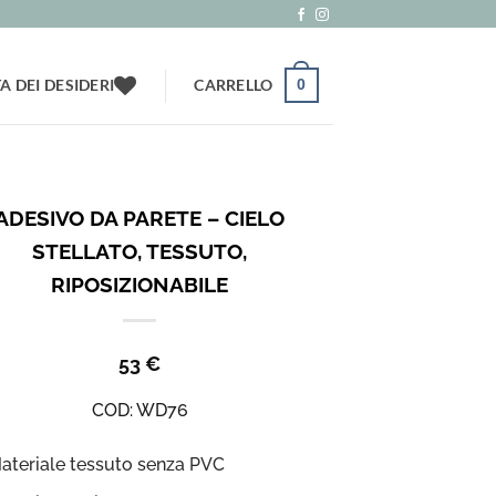
TA DEI DESIDERI
CARRELLO
0
ADESIVO DA PARETE – CIELO
STELLATO, TESSUTO,
RIPOSIZIONABILE
53
€
COD:
WD76
ateriale tessuto senza PVC