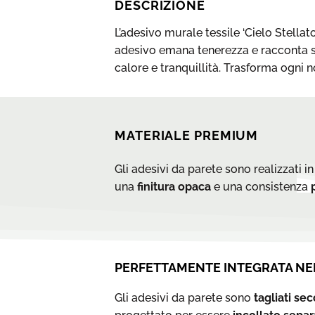
DESCRIZIONE
L’adesivo murale tessile ‘Cielo Stell
adesivo emana tenerezza e racconta st
calore e tranquillità. Trasforma ogni 
MATERIALE PREMIUM
Gli adesivi da parete sono realizzati in
una
finitura opaca
e una consistenza
p
PERFETTAMENTE INTEGRATA NE
Gli adesivi da parete sono
tagliati se