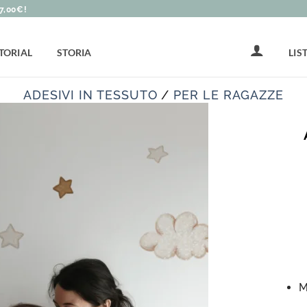
7,00€!
LIS
TORIAL
STORIA
ADESIVI IN TESSUTO
/
PER LE RAGAZZE
M