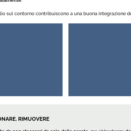
ratamente
.
aglio sul contorno contribuiscono a una buona integrazione de
IONARE. RIMUOVERE