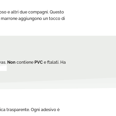
coso e altri due compagni. Questo
del marrone aggiungono un tocco di
vas.
Non
contiene
PVC
e ftalati. Ha
ica trasparente. Ogni adesivo è